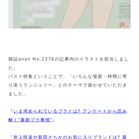
雑誌anan No.2376の記事内のイラストを担当しまし
た。
バスト特集ということで、「いろんな場面・時間に寄
り添うランジェリー」とのテーマで描かせていただき
ました。
『
いま求められているブラとは? アンケートから読み
解く“最新ブラ事情”
』
『
井上咲楽や新田さちかのお気に入りブランドは? 最