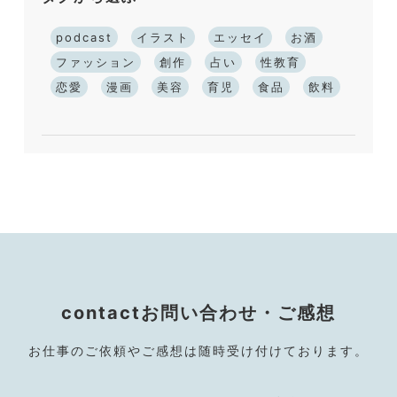
podcast
イラスト
エッセイ
お酒
ファッション
創作
占い
性教育
恋愛
漫画
美容
育児
食品
飲料
contact
お問い合わせ・ご感想
お仕事のご依頼やご感想は随時受け付けております。